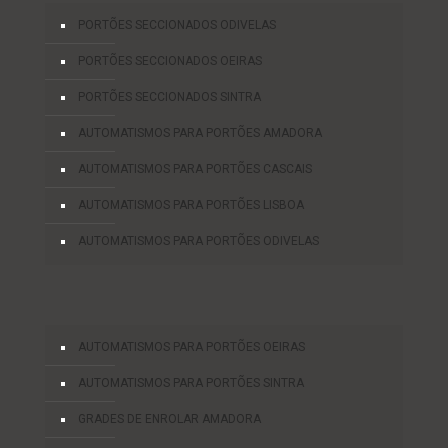
PORTÕES SECCIONADOS ODIVELAS
PORTÕES SECCIONADOS OEIRAS
PORTÕES SECCIONADOS SINTRA
AUTOMATISMOS PARA PORTÕES AMADORA
AUTOMATISMOS PARA PORTÕES CASCAIS
AUTOMATISMOS PARA PORTÕES LISBOA
AUTOMATISMOS PARA PORTÕES ODIVELAS
AUTOMATISMOS PARA PORTÕES OEIRAS
AUTOMATISMOS PARA PORTÕES SINTRA
GRADES DE ENROLAR AMADORA