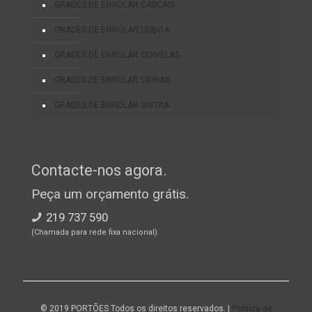
GRADES DE ENROLAR CASCAIS
GRADES DE ENROLAR LISBOA
GRADES DE ENROLAR ODIVELAS
GRADES DE ENROLAR OEIRAS
GRADES DE ENROLAR SINTRA
Contacte-nos agora.
Peça um orçamento grátis.
219 737 590
(Chamada para rede fixa nacional)
© 2019 PORTÕES Todos os direitos reservados. |
Política de