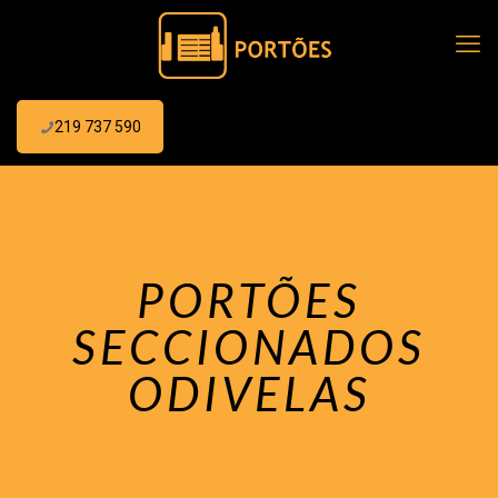
219 737 590
PORTÕES
SECCIONADOS
ODIVELAS