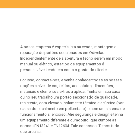
A nossa empresa é especialista na venda, montagem e
reparação de portões seccionados em Odivelas.
Independentemente de a abertura e fecho serem em modo
manual ou elétrico, este tipo de equipamentos é
personalizável tendo em conta o gosto do cliente.
Por isso, contacte-nos, e venha conhecer todas as nossas
opções a nível de cor, feitios, acessórios, dimensões,
materiais e elementos extras a aplicar. Tenha em sua casa
ou no seu trabalho um portão seccionado de qualidade,
resistente, com elevado isolamento térmico e acústico (por
causa do enchimento em poliuretano) e com um sistema de
funcionamento silencioso. Alie segurança e design e tenha
um equipamento diferente e duradouro, que cumpre as
normas EN13241 e EN12604. Fale connosco. Temos tudo
que precisa.