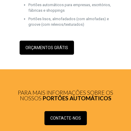
Portões automáticos para empresas, escritórios,
fábricas e shoppings
Portões lisos, almofadados (com almofadas) e
groove (com relevos/texturados)
ORÇAMENTOS GRÁTIS
PARA MAIS INFORMAÇÕES SOBRE OS
NOSSOS
PORTÕES AUTOMÁTICOS
CONTACTE-NOS