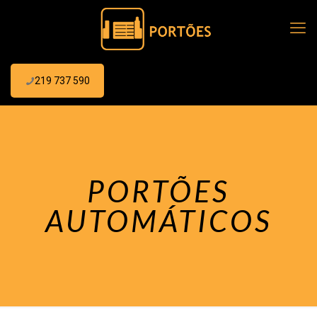
219 737 590
PORTÕES
AUTOMÁTICOS