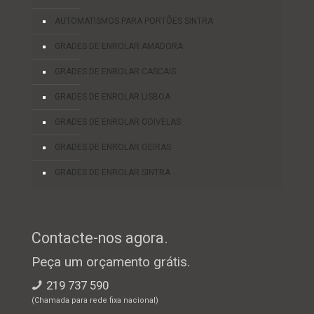
AUTOMATISMOS PARA PORTÕES SINTRA
GRADES DE ENROLAR AMADORA
GRADES DE ENROLAR CASCAIS
GRADES DE ENROLAR LISBOA
GRADES DE ENROLAR ODIVELAS
GRADES DE ENROLAR OEIRAS
GRADES DE ENROLAR SINTRA
Contacte-nos agora.
Peça um orçamento grátis.
219 737 590
(Chamada para rede fixa nacional)