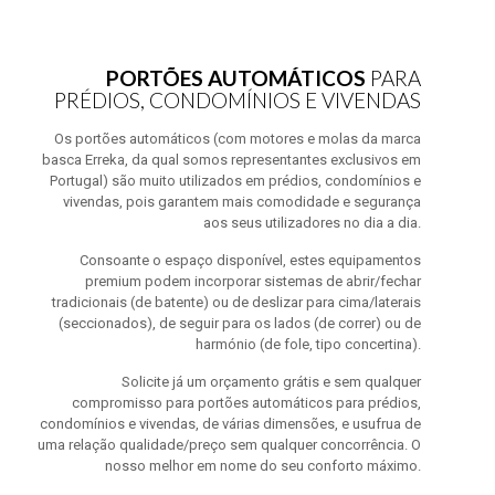
PORTÕES AUTOMÁTICOS
PARA
PRÉDIOS, CONDOMÍNIOS E VIVENDAS
Os portões automáticos (com motores e molas da marca
basca Erreka, da qual somos representantes exclusivos em
Portugal) são muito utilizados em prédios, condomínios e
vivendas, pois garantem mais comodidade e segurança
aos seus utilizadores no dia a dia.
Consoante o espaço disponível, estes equipamentos
premium podem incorporar sistemas de abrir/fechar
tradicionais (de batente) ou de deslizar para cima/laterais
(seccionados), de seguir para os lados (de correr) ou de
harmónio (de fole, tipo concertina).
Solicite já um orçamento grátis e sem qualquer
compromisso para portões automáticos para prédios,
condomínios e vivendas, de várias dimensões, e usufrua de
uma relação qualidade/preço sem qualquer concorrência. O
nosso melhor em nome do seu conforto máximo.