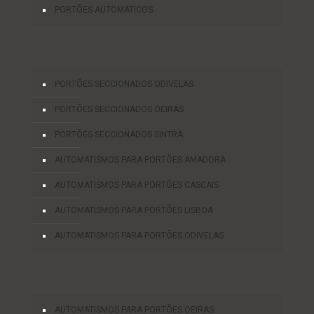
PORTÕES AUTOMÁTICOS
PORTÕES SECCIONADOS ODIVELAS
PORTÕES SECCIONADOS OEIRAS
PORTÕES SECCIONADOS SINTRA
AUTOMATISMOS PARA PORTÕES AMADORA
AUTOMATISMOS PARA PORTÕES CASCAIS
AUTOMATISMOS PARA PORTÕES LISBOA
AUTOMATISMOS PARA PORTÕES ODIVELAS
AUTOMATISMOS PARA PORTÕES OEIRAS