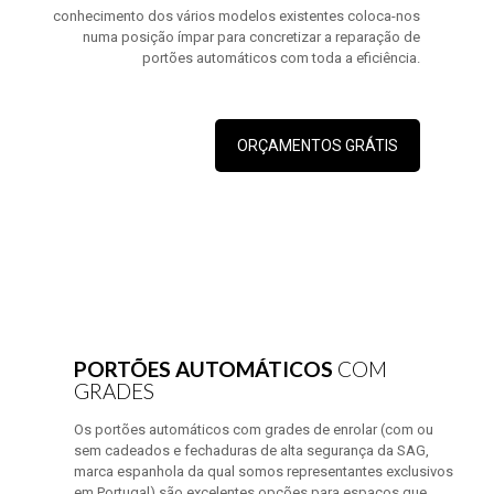
conhecimento dos vários modelos existentes coloca-nos
numa posição ímpar para concretizar a reparação de
portões automáticos com toda a eficiência.
ORÇAMENTOS GRÁTIS
PORTÕES AUTOMÁTICOS
COM
GRADES
Os portões automáticos com grades de enrolar (com ou
sem cadeados e fechaduras de alta segurança da SAG,
marca espanhola da qual somos representantes exclusivos
em Portugal) são excelentes opções para espaços que