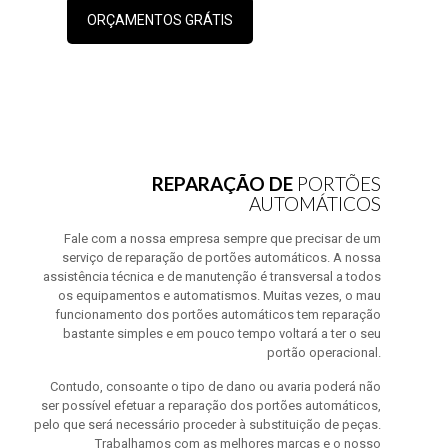
ORÇAMENTOS GRÁTIS
REPARAÇÃO DE
PORTÕES
AUTOMÁTICOS
Fale com a nossa empresa sempre que precisar de um
serviço de reparação de portões automáticos. A nossa
assistência técnica e de manutenção é transversal a todos
os equipamentos e automatismos. Muitas vezes, o mau
funcionamento dos portões automáticos tem reparação
bastante simples e em pouco tempo voltará a ter o seu
portão operacional.
Contudo, consoante o tipo de dano ou avaria poderá não
ser possível efetuar a reparação dos portões automáticos,
pelo que será necessário proceder à substituição de peças.
Trabalhamos com as melhores marcas e o nosso