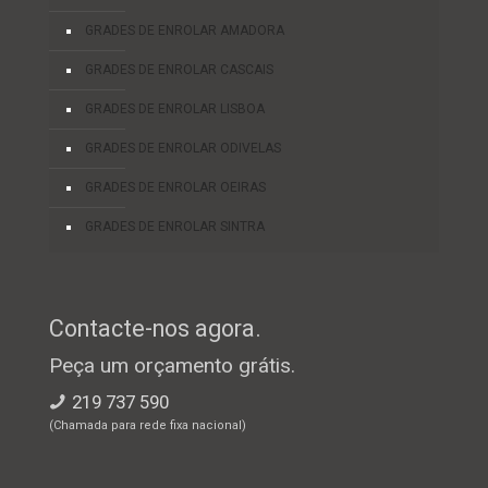
GRADES DE ENROLAR AMADORA
GRADES DE ENROLAR CASCAIS
GRADES DE ENROLAR LISBOA
GRADES DE ENROLAR ODIVELAS
GRADES DE ENROLAR OEIRAS
GRADES DE ENROLAR SINTRA
Contacte-nos agora.
Peça um orçamento grátis.
219 737 590
(Chamada para rede fixa nacional)