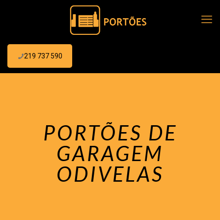
219 737 590
PORTÕES DE
GARAGEM
ODIVELAS