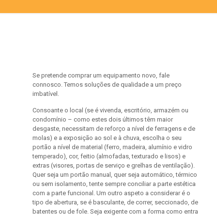
Se pretende comprar um equipamento novo, fale
connosco. Temos soluções de qualidade a um preço
imbatível.
Consoante o local (se é vivenda, escritório, armazém ou
condomínio – como estes dois últimos têm maior
desgaste, necessitam de reforço a nível de ferragens e de
molas) e a exposição ao sol e à chuva, escolha o seu
portão a nível de material (ferro, madeira, alumínio e vidro
temperado), cor, feitio (almofadas, texturado e lisos) e
extras (visores, portas de serviço e grelhas de ventilação).
Quer seja um portão manual, quer seja automático, térmico
ou sem isolamento, tente sempre conciliar a parte estética
com a parte funcional. Um outro aspeto a considerar é o
tipo de abertura, se é basculante, de correr, seccionado, de
batentes ou de fole. Seja exigente com a forma como entra