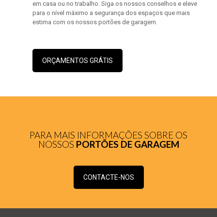
em casa ou no trabalho. Siga os nossos conselhos e eleve
para o nível máximo a segurança dos espaços que mais
estima com os nossos portões de garagem.
ORÇAMENTOS GRÁTIS
PARA MAIS INFORMAÇÕES SOBRE OS
NOSSOS
PORTÕES DE GARAGEM
CONTACTE-NOS