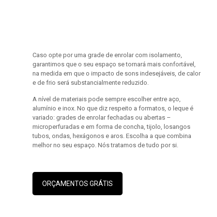
Caso opte por uma grade de enrolar com isolamento,
garantimos que o seu espaço se tornará mais confortável,
na medida em que o impacto de sons indesejáveis, de calor
e de frio será substancialmente reduzido.
A nível de materiais pode sempre escolher entre aço,
alumínio e inox. No que diz respeito a formatos, o leque é
variado: grades de enrolar fechadas ou abertas –
microperfuradas e em forma de concha, tijolo, losangos
tubos, ondas, hexágonos e aros. Escolha a que combina
melhor no seu espaço. Nós tratamos de tudo por si.
ORÇAMENTOS GRÁTIS