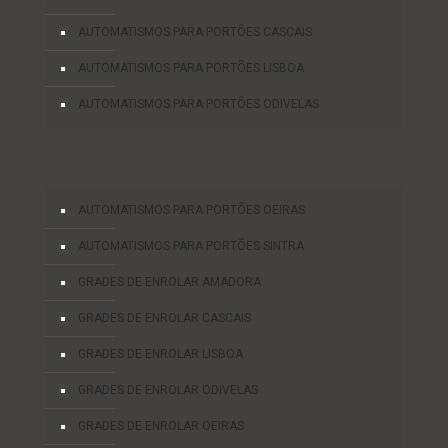
AUTOMATISMOS PARA PORTÕES CASCAIS
AUTOMATISMOS PARA PORTÕES LISBOA
AUTOMATISMOS PARA PORTÕES ODIVELAS
AUTOMATISMOS PARA PORTÕES OEIRAS
AUTOMATISMOS PARA PORTÕES SINTRA
GRADES DE ENROLAR AMADORA
GRADES DE ENROLAR CASCAIS
GRADES DE ENROLAR LISBOA
GRADES DE ENROLAR ODIVELAS
GRADES DE ENROLAR OEIRAS