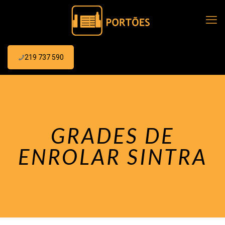
219 737 590
GRADES DE
ENROLAR SINTRA