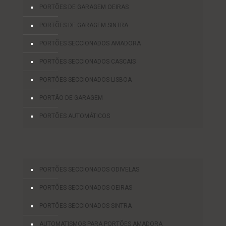
PORTÕES DE GARAGEM OEIRAS
PORTÕES DE GARAGEM SINTRA
PORTÕES SECCIONADOS AMADORA
PORTÕES SECCIONADOS CASCAIS
PORTÕES SECCIONADOS LISBOA
PORTÃO DE GARAGEM
PORTÕES AUTOMÁTICOS
PORTÕES SECCIONADOS ODIVELAS
PORTÕES SECCIONADOS OEIRAS
PORTÕES SECCIONADOS SINTRA
AUTOMATISMOS PARA PORTÕES AMADORA