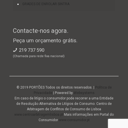
GRADES DE ENROLAR SINTRA
Contacte-nos agora.
Peça um orçamento grátis.
219 737 590
(Chamada para rede fixa nacional)
© 2019 PORTÕES Todos os direitos reservados. |
Política de
Privacidade
| Powered by
Websystems
Em caso de litígio o consumidor pode recorrer a uma Entidade
de Resolução Alternativa de Litígios de Consumo. Centro de
Arbitragem de Conflitos de Consumo de Lisboa
www.centroarbitragemlisboa.pt
Mais informações em Portal do
Consumidor
www.consumidor.pt