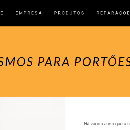
E
EMPRESA
PRODUTOS
REPARAÇÕ
SMOS PARA PORTÕES
Há vários anos que a 