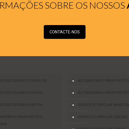
ORMAÇÕES SOBRE OS NOSSOS
CONTACTE-NOS
ES SECCIONADOS ODIVELAS
AUTOMATISMOS PARA PORTÕES
ES SECCIONADOS OEIRAS
AUTOMATISMOS PARA PORTÕES
ES SECCIONADOS SINTRA
GRADES DE ENROLAR AMADOR
MATISMOS PARA PORTÕES
GRADES DE ENROLAR CASCAIS
ORA