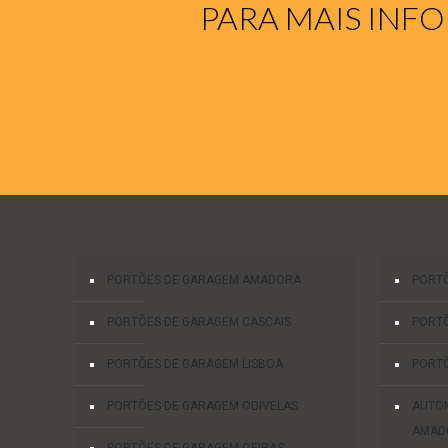
PARA MAIS INF
PORTÕES DE GARAGEM AMADORA
PORTÕ
PORTÕES DE GARAGEM CASCAIS
PORTÕ
PORTÕES DE GARAGEM LISBOA
PORTÕ
PORTÕES DE GARAGEM ODIVELAS
AUTO
AMAD