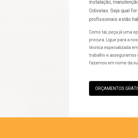
instalação, manutençã
Odivelas. Seja qual fo
profissionais estão habi
Como tal, peça já uma op
procura. Ligue para a nos
técnica especializada e
trabalho e asseguramos u
fazemos em nome da sua
ORÇAMENTOS GRÁTI