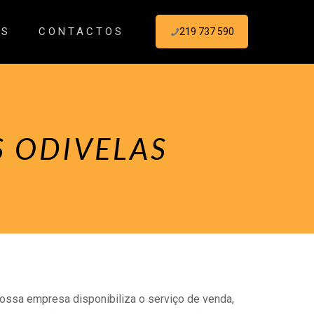
ES
CONTACTOS
219 737 590
 ODIVELAS
nossa empresa disponibiliza o serviço de venda,