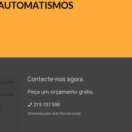
AUTOMATISMOS
Contacte-nos agora.
 OEIRAS
Peça um orçamento grátis.
 SINTRA
219 737 590
A
(Chamada para rede fixa nacional)