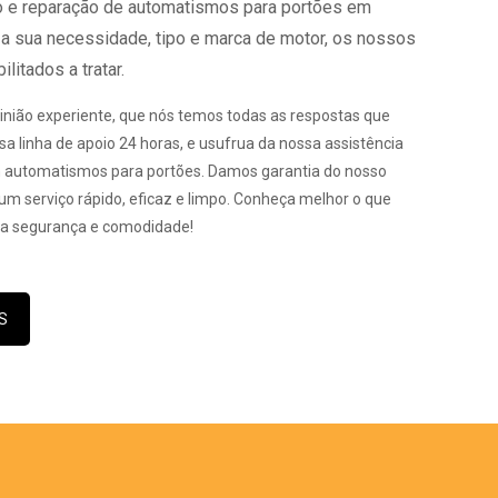
o e reparação de automatismos para portões em
r a sua necessidade, tipo e marca de motor, os nossos
litados a tratar.
inião experiente, que nós temos todas as respostas que
sa linha de apoio 24 horas, e usufrua da nossa assistência
m automatismos para portões. Damos garantia do nosso
m serviço rápido, eficaz e limpo. Conheça melhor o que
 segurança e comodidade!
S