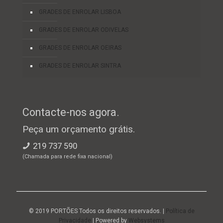
GRADES DE ENROLAR LISBOA
GRADES DE ENROLAR ODIVELAS
GRADES DE ENROLAR OEIRAS
GRADES DE ENROLAR SINTRA
Contacte-nos agora.
Peça um orçamento grátis.
219 737 590
(Chamada para rede fixa nacional)
© 2019 PORTÕES Todos os direitos reservados. |
Política de
Privacidade
| Powered by
Websystems