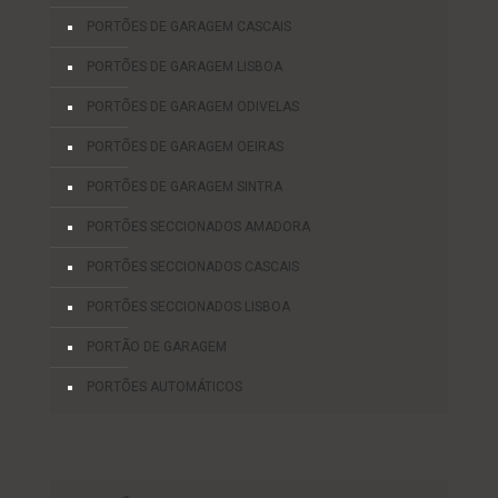
PORTÕES DE GARAGEM CASCAIS
PORTÕES DE GARAGEM LISBOA
PORTÕES DE GARAGEM ODIVELAS
PORTÕES DE GARAGEM OEIRAS
PORTÕES DE GARAGEM SINTRA
PORTÕES SECCIONADOS AMADORA
PORTÕES SECCIONADOS CASCAIS
PORTÕES SECCIONADOS LISBOA
PORTÃO DE GARAGEM
PORTÕES AUTOMÁTICOS