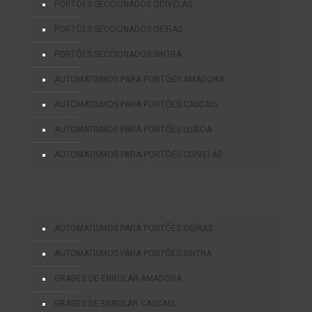
PORTÕES SECCIONADOS ODIVELAS
PORTÕES SECCIONADOS OEIRAS
PORTÕES SECCIONADOS SINTRA
AUTOMATISMOS PARA PORTÕES AMADORA
AUTOMATISMOS PARA PORTÕES CASCAIS
AUTOMATISMOS PARA PORTÕES LISBOA
AUTOMATISMOS PARA PORTÕES ODIVELAS
AUTOMATISMOS PARA PORTÕES OEIRAS
AUTOMATISMOS PARA PORTÕES SINTRA
GRADES DE ENROLAR AMADORA
GRADES DE ENROLAR CASCAIS